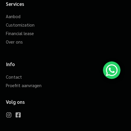
Services
Aanbod
Customization
Financial lease
Over ons
Info
Contact
Proefrit aanvragen
Volg ons