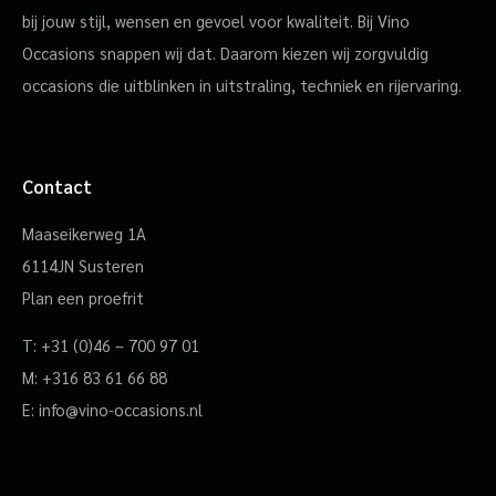
bij jouw stijl, wensen en gevoel voor kwaliteit. Bij Vino
Occasions snappen wij dat. Daarom kiezen wij zorgvuldig
occasions die uitblinken in uitstraling, techniek en rijervaring.
Contact
Maaseikerweg 1A
6114JN Susteren
Plan een proefrit
T:
+31 (0)46 – 700 97 01
M:
+316 83 61 66 88
E:
info@vino-occasions.nl