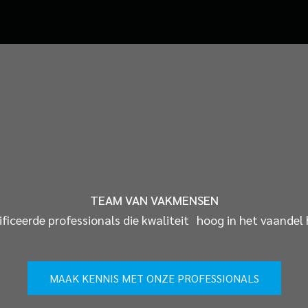
TEAM VAN VAKMENSEN
ificeerde professionals die kwaliteit hoog in het vaandel
MAAK KENNIS MET ONZE PROFESSIONALS