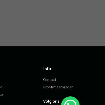
Info
Contact
on
Proefrit aanvragen
se
Volg ons