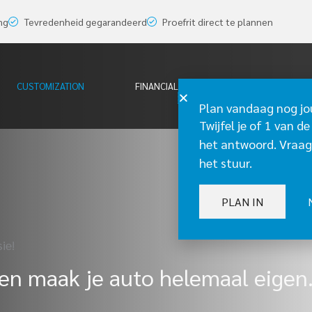
ng
Tevredenheid gegarandeerd
Proefrit direct te plannen
CUSTOMIZATION
FINANCIAL LEASE
OVER ONS
Plan vandaag nog jo
Twijfel je of 1 van de
het antwoord. Vraag
het stuur.
PLAN IN
ie!
en maak je auto helemaal eigen