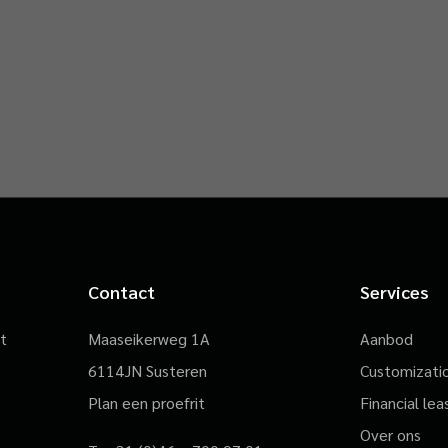
Contact
Services
st
Maaseikerweg 1A
Aanbod
6114JN Susteren
Customizati
Plan een proefrit
Financial lea
Over ons