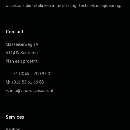
occasions die uitblinken in uitstraling, techniek en rijervaring.
Contact
Maaseikerweg 1A
6114JN Susteren
Plan een proefrit
T:
+31 (0)46 – 700 97 01
M:
+316 83 61 66 88
E:
info@vino-occasions.nl
Services
Aanbod