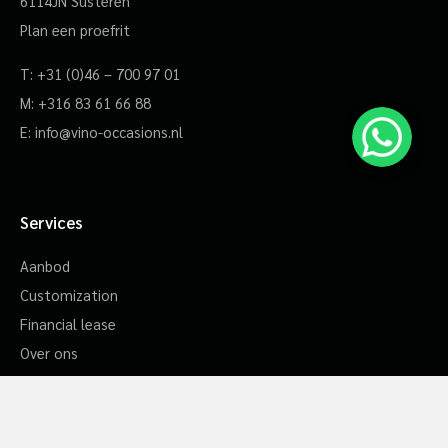
6114JN Susteren
Plan een proefrit
T:
+31 (0)46 – 700 97 01
M:
+316 83 61 66 88
E:
info@vino-occasions.nl
Services
Aanbod
Customization
Financial lease
Over ons
Info