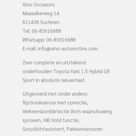
Vino Occasions
Maaseikerweg 1A
6114JN Susteren
Tel: 06-83616688
Whatsapp: 06-83616688
E-mail:
info@vino-automotive.com
Zeer complete en uitstekend
onderhouden Toyota Yaris 1.5 Hybrid GR
Sport in absolute nieuwstaat.
Uitgevoerd met onder andere:
Rijstrooksensor met correctie,
Verkeersborddetectie Bots waarschuwing
systeem, Hill Hold functie,
Grootlichtassistent, Parkeersensoren