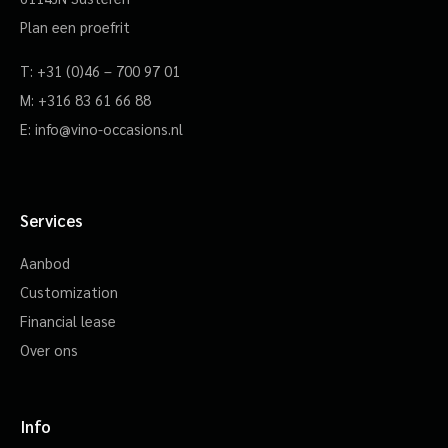
Plan een proefrit
T:
+31 (0)46 – 700 97 01
M:
+316 83 61 66 88
E:
info@vino-occasions.nl
Services
Aanbod
Customization
Financial lease
Over ons
Info