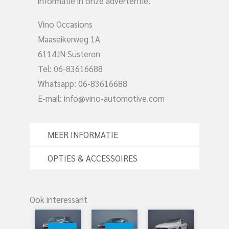
informatie in onze advertentie.
Vino Occasions
Maaseikerweg 1A
6114JN Susteren
Tel: 06-83616688
Whatsapp: 06-83616688
E-mail:
info@vino-automotive.com
MEER INFORMATIE
OPTIES & ACCESSOIRES
Ook interessant