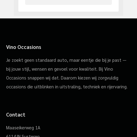
Vino Occasions
Je zoekt geen standaard auto, maar eentje die bij je past —
bij jouw stijl, wensen en gevoel voor kwaliteit. Bij Vino
Occasions snappen wij dat. Daarom kiezen wij zorgvuldig
occasions die uitblinken in uitstraling, techniek en rijervaring.
Contact
Maaseikerweg 1A
6114JN Susteren